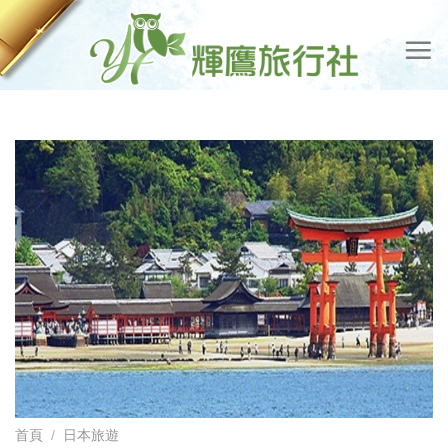
Skip
to
content
首頁
/
日本旅遊