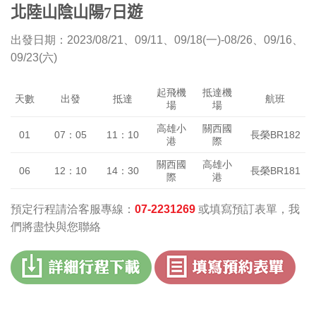
北陸山陰山陽7日遊
出發日期：2023/08/21、09/11、09/18(一)-08/26、09/16、
09/23(六)
起飛機
抵達機
出發
抵達
航班
天數
場
場
高雄小
關西國
01
07：05
11：10
長榮BR182
港
際
關西國
高雄小
06
12：10
14：30
長榮BR181
際
港
預定行程請洽客服專線：
07-2231269
或填寫預訂表單，我
們將盡快與您聯絡