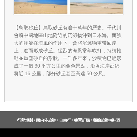
【鳥取砂丘】
鳥取砂丘有逾十萬年的歷史。千代川
會將中國地區山地附近的沉澱物沖到日本海。而強
大的洋流在海風的作用下，會將沉澱物重帶回岸
上，進而形成砂丘。猛烈的海風常年吹打，持續推
動並重塑砂丘的形狀。一千多年來，沙積物已經形
成了一個 30 平方公里的金色景點，沿著海岸延綿
將近 16 公里，部分砂丘甚至高達 50 公尺。
行程規劃 / 國内外旅遊 / 自由行 / 機票訂購 / 郵輪旅遊/機+酒