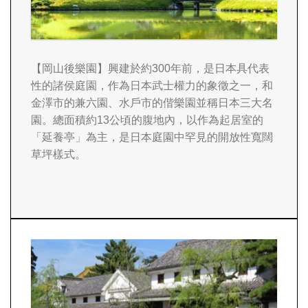
【岡山後樂園】
興建於約300年前，是日本具代表
性的諸侯庭園，作為日本武士權力的象徵之一，和
金澤市的兼六園、水戶市的偕樂園並稱日本三大名
園。總面積約13公頃的腹地內，以作為起居室的
「延養亭」為主，是日本庭園中罕見的開放性寬闊
草坪樣式。