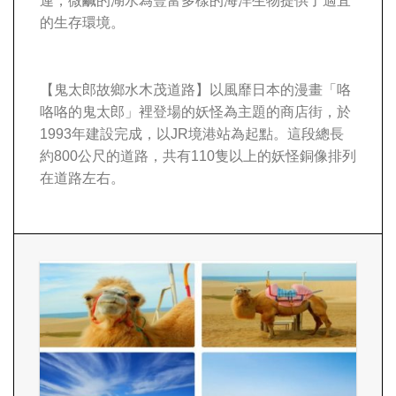
連，微鹹的湖水為豐富多樣的海洋生物提供了適宜
的生存環境。
【鬼太郎故鄉水木茂道路】
以風靡日本的漫畫「咯
咯咯的鬼太郎」裡登場的妖怪為主題的商店街，於
1993年建設完成，以JR境港站為起點。這段總長
約800公尺的道路，共有110隻以上的妖怪銅像排列
在道路左右。